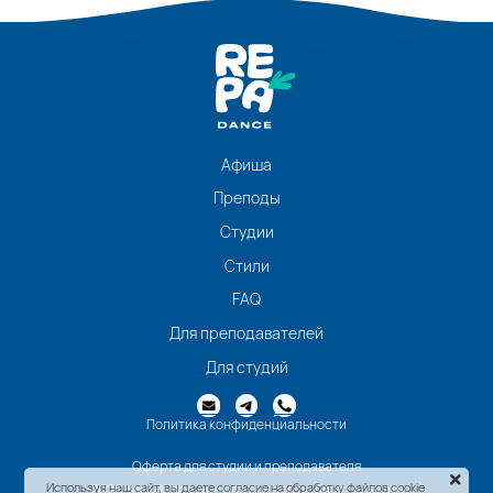
Афиша
Преподы
Студии
Стили
FAQ
Для преподавателей
Для студий
Политика конфиденциальности
Оферта для студии и преподавателя
Используя наш сайт, вы даете согласие на обработку файлов cookie
2026 repadance.ru - для тех, кто любит танцевать