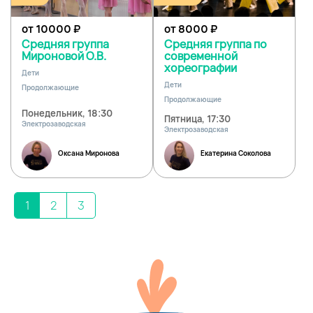
от 10000
₽
от 8000
₽
Средняя группа
Средняя группа по
Мироновой О.В.
современной
хореографии
Дети
Дети
Продолжающие
Продолжающие
Понедельник, 18:30
Пятница, 17:30
Электрозаводская
Электрозаводская
Оксана Миронова
Екатерина Соколова
1
2
3