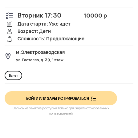
Вторник 17:30
10000 р
Дата старта: Уже идет
Возраст: Дети
Сложность: Продолжающие
м.Электрозаводская
ул. Гастелло, д. 39, 1 этаж
Балет
ВОЙТИ ИЛИ ЗАРЕГИСТРИРОВАТЬСЯ
Запись на занятие доступна только для зарегистрированных
пользователей