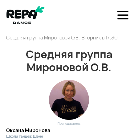
Средняя группа Мироновой О.В. Вторник в 17:30
Средняя группа
Мироновой О.В.
Преподаватель
Оксана Миронова
Школа танцев: Шене