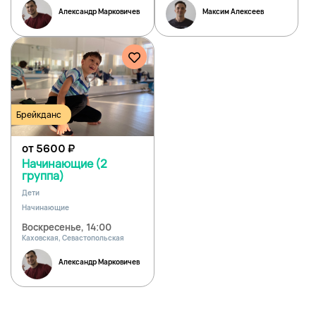
Александр Марковичев
Максим Алексеев
Брейкданс
от 5600
₽
Начинающие (2
группа)
Дети
Начинающие
Воскресенье, 14:00
Каховская, Севастопольская
Александр Марковичев