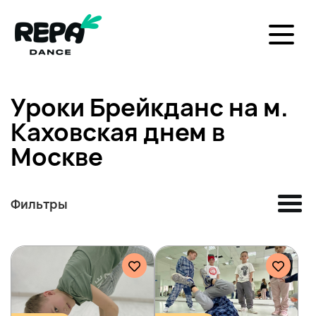
Уроки Брейкданс на м.
Каховская днем в
Москве
Фильтры