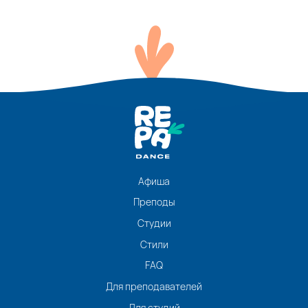
Афиша
Преподы
Студии
Стили
FAQ
Для преподавателей
Для студий