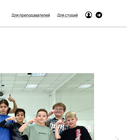
Для преподавателей
Для студий