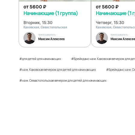
от 5600
₽
от 5600
₽
Начинающие (1 группа)
Начинающие (1 г
Вторник, 15:30
Четверг, 15:30
Каховская, Севастопольская
Каховская, Севастопольс
преподаватель
преподаватель
Максим Алексеев
Максим Алексе
#для детей для начинающих
#Брейкданс на м. Каховская вечером для д
#на м. Каховская вечером для детей для начинающих
#Брейкданс на м. С
#на м. Севастопольская вечером для детей для начинающих