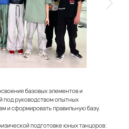
освоения базовых элементов и
й под руководством опытных
вм и сформировать правильную базу.
физической подготовке юных танцоров: