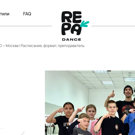
тили
FAQ
00 — Москва | Расписание, формат, преподаватель