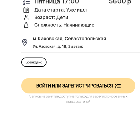
Пятница 17:00
5600 р
Дата старта: Уже идет
Возраст: Дети
Сложность: Начинающие
м.Каховская, Севастопольская
Ул. Азовская, д. 18, 3й этаж
Брейкданс
ВОЙТИ ИЛИ ЗАРЕГИСТРИРОВАТЬСЯ
Запись на занятие доступна только для зарегистрированных
пользователей