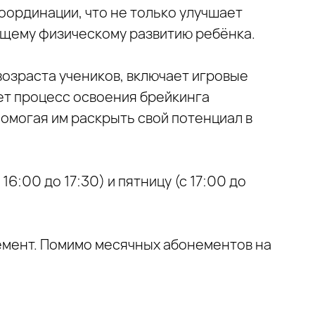
оординации, что не только улучшает
общему физическому развитию ребёнка.
возраста учеников, включает игровые
ет процесс освоения брейкинга
омогая им раскрыть свой потенциал в
6:00 до 17:30) и пятницу (с 17:00 до
емент. Помимо месячных абонементов на