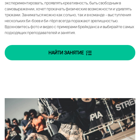
экспериментировать, проявлять креативность, быть свободным в
самовыражении, хочет прокачать физические возможности и удивлять
трюками. Заниматься можно как сольно, так и в команде – выступления
нескольких би-боев и би-гёрл всегда поражают зрелищностью.
Вдохновитесь фото и видео с примерами брейкданса и выбирайте самых
подходящих преподавателей и занятия.
НАЙТИ ЗАНЯТИЕ