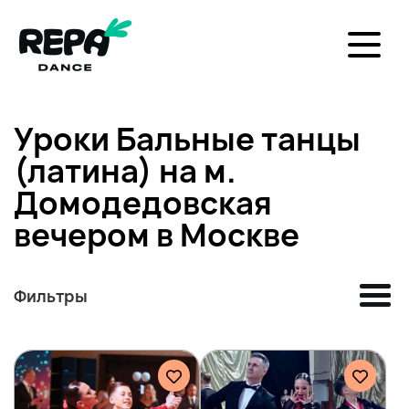
Уроки Бальные танцы
(латина) на м.
Домодедовская
вечером в Москве
Фильтры