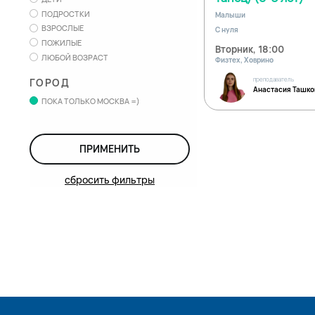
ПОДРОСТКИ
Малыши
ВЗРОСЛЫЕ
С нуля
ПОЖИЛЫЕ
Вторник, 18:00
ЛЮБОЙ ВОЗРАСТ
Физтех, Ховрино
преподаватель
ГОРОД
Анастасия Ташко
ПОКА ТОЛЬКО МОСКВА =)
ПРИМЕНИТЬ
сбросить фильтры