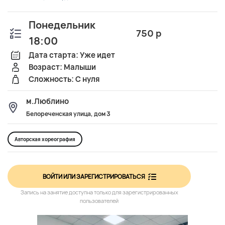
Понедельник
750 р
18:00
Дата старта: Уже идет
Возраст: Малыши
Сложность: С нуля
м.Люблино
Белореченская улица, дом 3
Авторская хореография
ВОЙТИ ИЛИ ЗАРЕГИСТРИРОВАТЬСЯ
Запись на занятие доступна только для зарегистрированных
пользователей