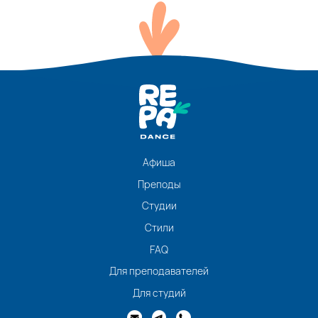
Афиша
Преподы
Студии
Стили
FAQ
Для преподавателей
Для студий