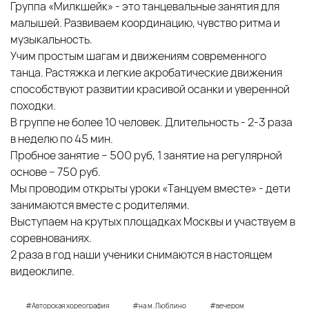
Группа «Милкшейк» - это танцевальные занятия для
малышей. Развиваем координацию, чувство ритма и
музыкальность.
Учим простым шагам и движениям современного
танца. Растяжка и легкие акробатические движения
способствуют развитии красивой осанки и уверенной
походки.
В группе не более 10 человек. Длительность - 2-3 раза
в неделю по 45 мин.
Пробное занятие – 500 руб, 1 занятие на регулярной
основе – 750 руб.
Мы проводим открыты уроки «Танцуем вместе» - дети
занимаются вместе с родителями.
Выступаем на крутых площадках Москвы и участвуем в
соревнованиях.
2 раза в год наши ученики снимаются в настоящем
видеоклипе.
#Авторская хореография
#на м. Люблино
#вечером