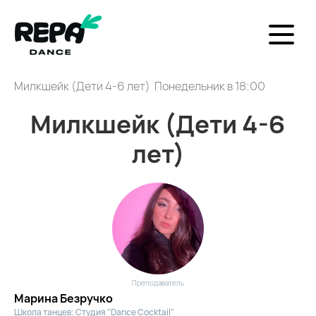
Милкшейк (Дети 4-6 лет) Понедельник в 18:00
Милкшейк (Дети 4-6
лет)
Преподаватель
Марина Безручко
Школа танцев: Студия "Dance Cocktail"