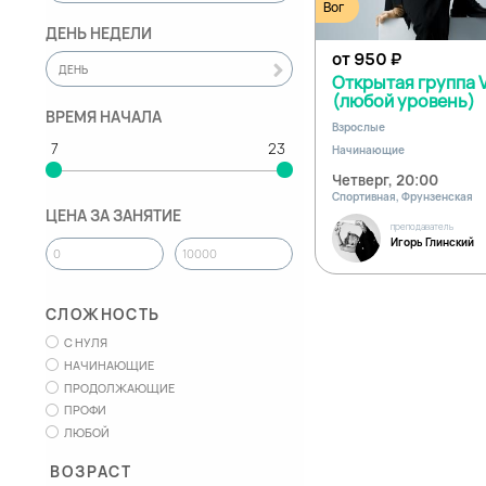
Вог
ДЕНЬ НЕДЕЛИ
от 950
₽
ДЕНЬ
Открытая группа 
(любой уровень)
ВРЕМЯ НАЧАЛА
Взрослые
Начинающие
Четверг, 20:00
Спортивная, Фрунзенская
ЦЕНА ЗА ЗАНЯТИЕ
преподаватель
Игорь Глинский
СЛОЖНОСТЬ
С НУЛЯ
НАЧИНАЮЩИЕ
ПРОДОЛЖАЮЩИЕ
ПРОФИ
ЛЮБОЙ
ВОЗРАСТ