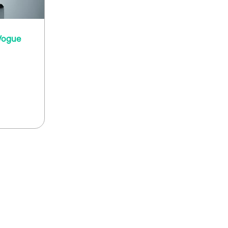
Vogue