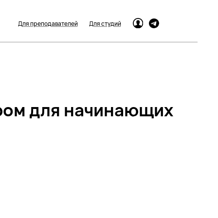
Для преподавателей
Для студий
ером для начинающих