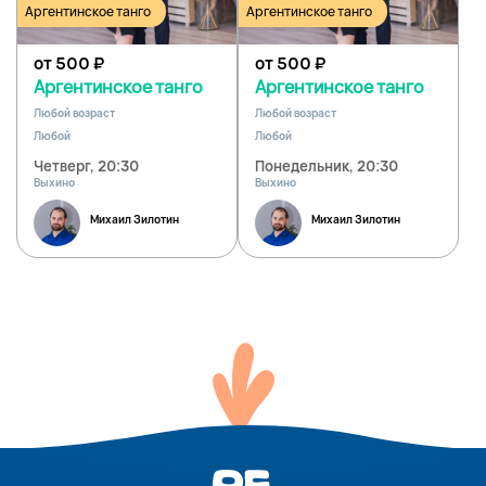
Аргентинское танго
Аргентинское танго
от 500
₽
от 500
₽
Аргентинское танго
Аргентинское танго
Любой возраст
Любой возраст
Любой
Любой
Четверг, 20:30
Понедельник, 20:30
Выхино
Выхино
Михаил Зилотин
Михаил Зилотин