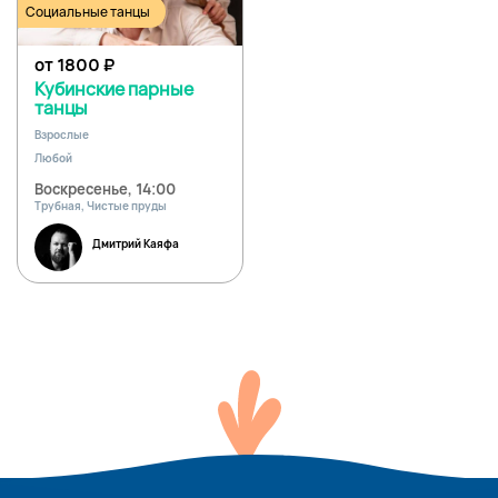
Социальные танцы
от 1800
₽
Кубинские парные
танцы
Взрослые
Любой
Воскресенье, 14:00
Трубная, Чистые пруды
Дмитрий Каяфа