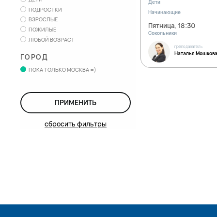
Дети
ПОДРОСТКИ
Начинающие
ВЗРОСЛЫЕ
Пятница, 18:30
ПОЖИЛЫЕ
Сокольники
ЛЮБОЙ ВОЗРАСТ
преподаватель
Наталья Мошков
ГОРОД
ПОКА ТОЛЬКО МОСКВА =)
ПРИМЕНИТЬ
сбросить фильтры