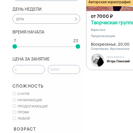
Авторская хореография
ДЕНЬ НЕДЕЛИ
от 7000
₽
ДЕНЬ
Творческая группа
Взрослые
ВРЕМЯ НАЧАЛА
Продолжающие
Воскресенье, 20:00
Спортивная, Фрунзенская
преподаватель
ЦЕНА ЗА ЗАНЯТИЕ
Игорь Глинский
СЛОЖНОСТЬ
С НУЛЯ
НАЧИНАЮЩИЕ
ПРОДОЛЖАЮЩИЕ
ПРОФИ
ЛЮБОЙ
ВОЗРАСТ