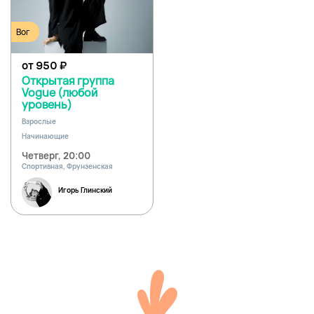
Вог
от 950
₽
Открытая группа
Vogue (любой
уровень)
Взрослые
Начинающие
Четверг, 20:00
Спортивная, Фрунзенская
Игорь Глинский