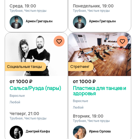
Среда, 19:00
Понедельник, 19:00
Трубная, Чистые пруды
Трубная, Чистые пруды
Армен Григорьян
Армен Григорьян
Социальные танцы
Стретчинг
от 1000
₽
от 1000
₽
Сальса/Руэда (пары)
Пластика для танцев и
здоровья
Взрослые
Взрослые
Любой
Любой
Четверг, 21:00
Вторник, 19:00
Трубная, Чистые пруды
Трубная, Чистые пруды
Дмитрий Каяфа
Ирина Орлова