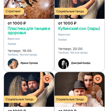
Стретчинг
Социальные танцы
от 1000
₽
от 1000
₽
Пластика для танцев и
Кубинский сон (пары)
здоровья
Взрослые
Взрослые
Любой
Любой
Четверг, 20:00
Четверг, 19:00
Трубная, Чистые пруды
Трубная, Чистые пруды
Ирина Орлова
Дмитрий Каяфа
Социальные танцы
Социальные танцы