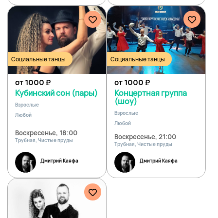
Социальные танцы
Социальные танцы
от 1000
₽
от 1000
₽
Кубинский сон (пары)
Концертная группа
(шоу)
Взрослые
Взрослые
Любой
Любой
Воскресенье, 18:00
Воскресенье, 21:00
Трубная, Чистые пруды
Трубная, Чистые пруды
Дмитрий Каяфа
Дмитрий Каяфа