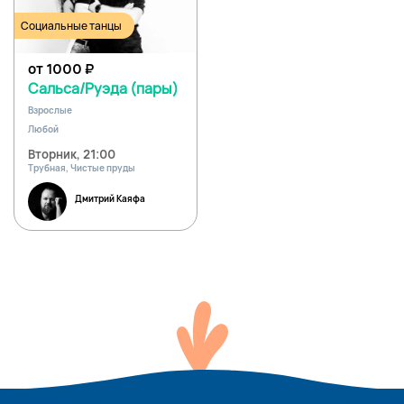
Социальные танцы
от 1000
₽
Сальса/Руэда (пары)
Взрослые
Любой
Вторник, 21:00
Трубная, Чистые пруды
Дмитрий Каяфа