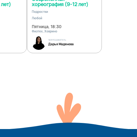
 лет)
хореография (9-12 лет)
Подростки
Любой
Пятница, 18:30
Физтех, Ховрино
преподаватель
Дарья Мадянова