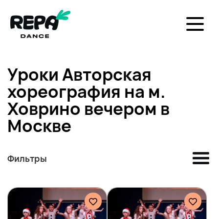
Уроки Авторская
хореография на м.
Ховрино вечером в
Москве
Фильтры