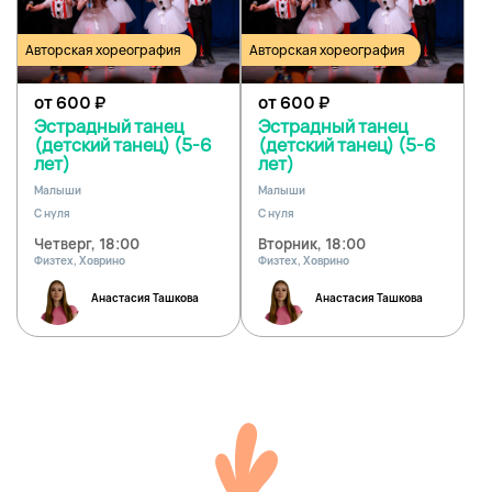
Авторская хореография
Авторская хореография
от 600
₽
от 600
₽
Эстрадный танец
Эстрадный танец
(детский танец) (5-6
(детский танец) (5-6
лет)
лет)
Малыши
Малыши
С нуля
С нуля
Четверг, 18:00
Вторник, 18:00
Физтех, Ховрино
Физтех, Ховрино
Анастасия Ташкова
Анастасия Ташкова