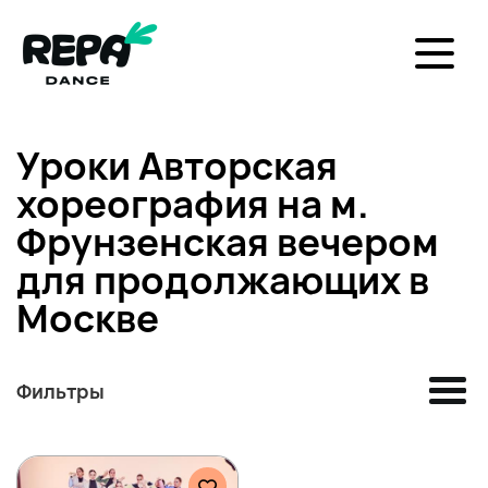
Уроки Авторская
хореография на м.
Фрунзенская вечером
для продолжающих в
Москве
Фильтры