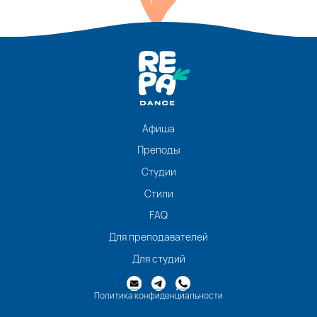
Афиша
Преподы
Студии
Стили
FAQ
Для преподавателей
Для студий
Политика конфиденциальности