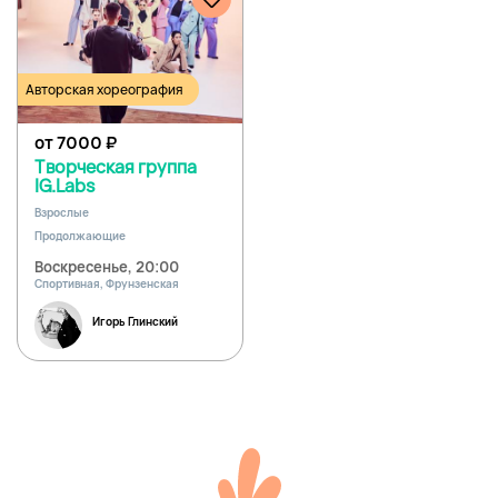
Авторская хореография
от 7000
₽
Творческая группа
IG.Labs
Взрослые
Продолжающие
Воскресенье, 20:00
Спортивная, Фрунзенская
Игорь Глинский