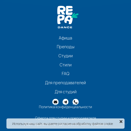
Афиша
Преподы
Студии
Стили
FAQ
Для преподавателей
Для студий
Политика конфиденциальности
Оферта для студии и преподавателя
Используя наш сайт, вы даете согласие на обработку файлов cookie
2026 repadance.ru - для тех, кто любит танцевать