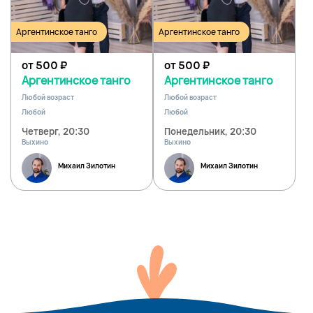
Аргентинское танго
Аргентинское танго
от 500
₽
от 500
₽
Аргентинское танго
Аргентинское танго
Любой возраст
Любой возраст
Любой
Любой
Четверг, 20:30
Понедельник, 20:30
Выхино
Выхино
Михаил Зилотин
Михаил Зилотин