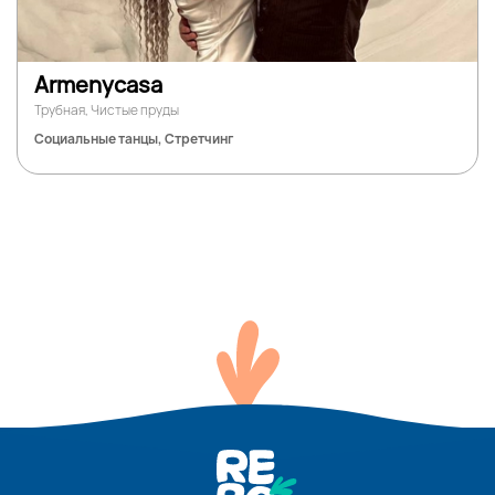
Armenycasa
Трубная, Чистые пруды
Социальные танцы, Стретчинг