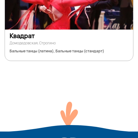
Квадрат
Домодедовская, Строгино
Бальные танцы (латина), Бальные танцы (стандарт)