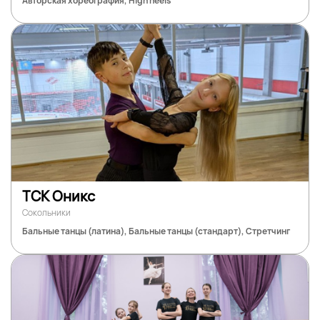
Авторская хореография, High heels
ТСК Оникс
Сокольники
Бальные танцы (латина), Бальные танцы (стандарт), Стретчинг