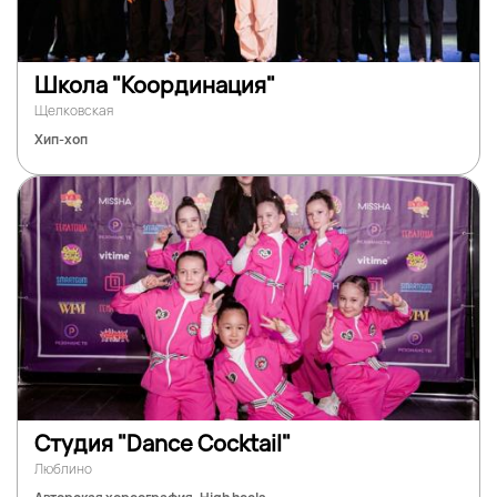
Школа "Координация"
Щелковская
Хип-хоп
Студия "Dance Cocktail"
Люблино