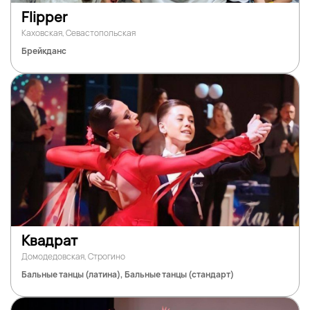
Flipper
Каховская, Севастопольская
Брейкданс
Квадрат
Домодедовская, Строгино
Бальные танцы (латина), Бальные танцы (стандарт)