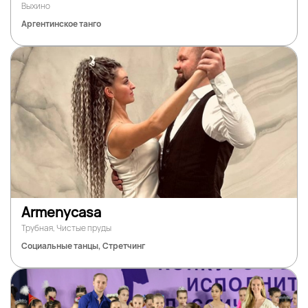
Выхино
Аргентинское танго
Armenycasa
Трубная, Чистые пруды
Социальные танцы, Стретчинг