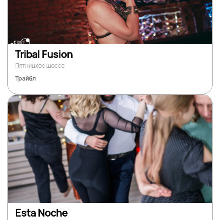
Tribal Fusion
Пятницкое шоссе
Трайбл
Esta Noche