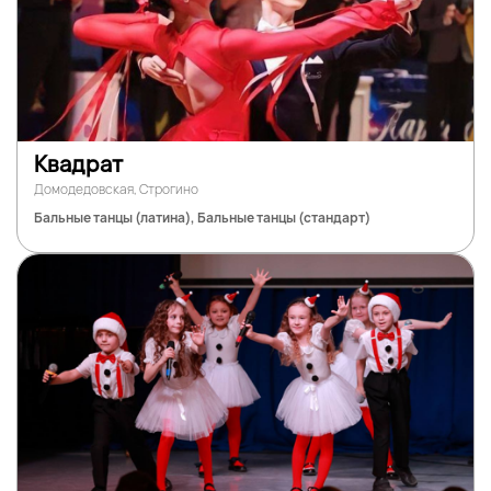
Квадрат
Домодедовская, Строгино
Бальные танцы (латина), Бальные танцы (стандарт)