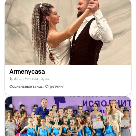
Armenycasa
Трубная, Чистые пруды
Социальные танцы, Стретчинг