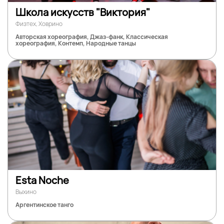
Школа искусств "Виктория"
Физтех, Ховрино
Авторская хореография, Джаз-фанк, Классическая
хореография, Контемп, Народные танцы
Esta Noche
Выхино
Аргентинское танго