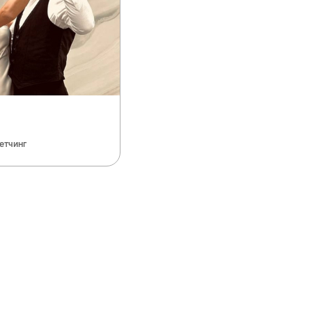
етчинг