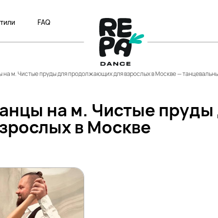
тили
FAQ
на м. Чистые пруды для продолжающих для взрослых в Москве — танцевальны
нцы на м. Чистые пруды
зрослых в Москве