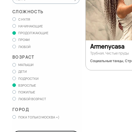
СЛОЖНОСТЬ
С НУЛЯ
НАЧИНАЮЩИЕ
ПРОДОЛЖАЮЩИЕ
ПРОФИ
Armenycasa
ЛЮБОЙ
Трубная, Чистые пруды
ВОЗРАСТ
Социальные танцы, Стр
МАЛЫШИ
ДЕТИ
ПОДРОСТКИ
ВЗРОСЛЫЕ
ПОЖИЛЫЕ
ЛЮБОЙ ВОЗРАСТ
ГОРОД
ПОКА ТОЛЬКО МОСКВА =)