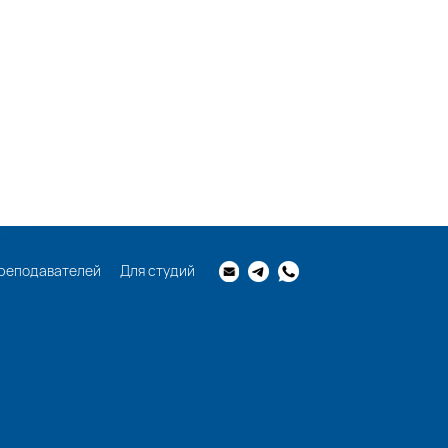
реподавателей
Для студий