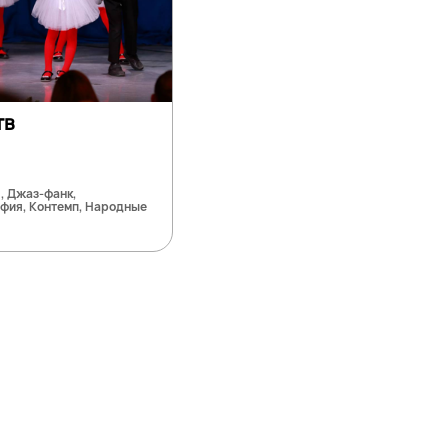
тв
, Джаз-фанк,
фия, Контемп, Народные