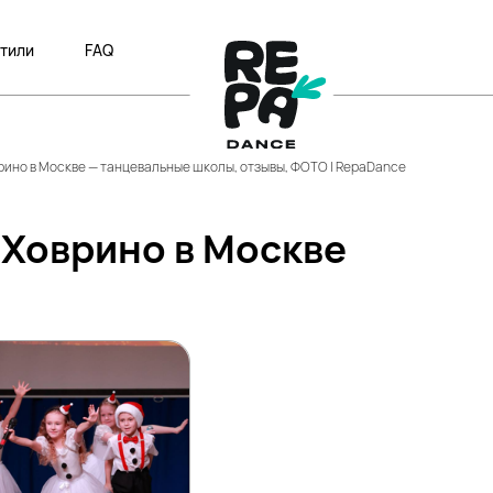
тили
FAQ
рино в Москве — танцевальные школы, отзывы, ФОТО | RepaDance
 Ховрино в Москве