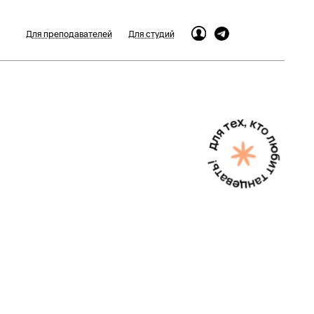
Для преподавателей
Для студий