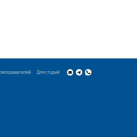
реподавателей
Для студий