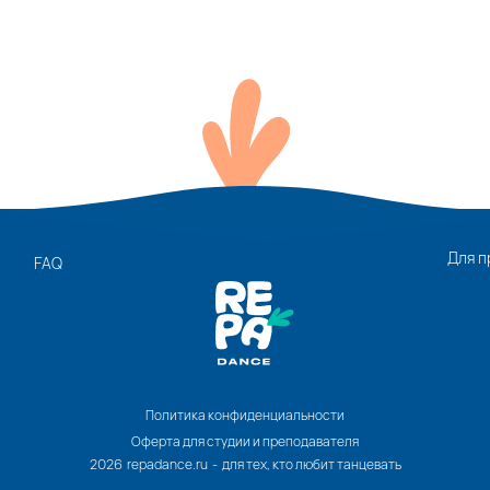
Для п
FAQ
Политика конфиденциальности
Оферта для студии и преподавателя
2026 repadance.ru - для тех, кто любит танцевать