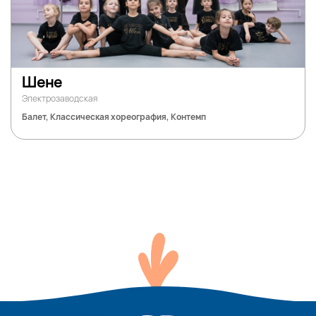
Шене
Электрозаводская
Балет, Классическая хореография, Контемп