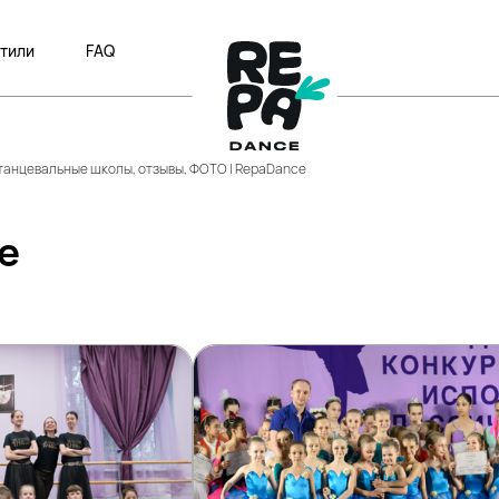
тили
FAQ
танцевальные школы, отзывы, ФОТО | RepaDance
е