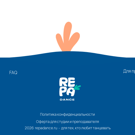
Для п
FAQ
Политика конфиденциальности
Оферта для студии и преподавателя
2026 repadance.ru - для тех, кто любит танцевать