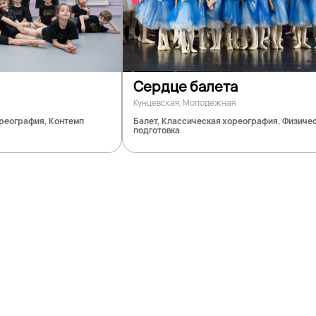
Сердце балета
Кунцевская, Молодежная
ореография, Контемп
Балет, Классическая хореография, Физиче
подготовка