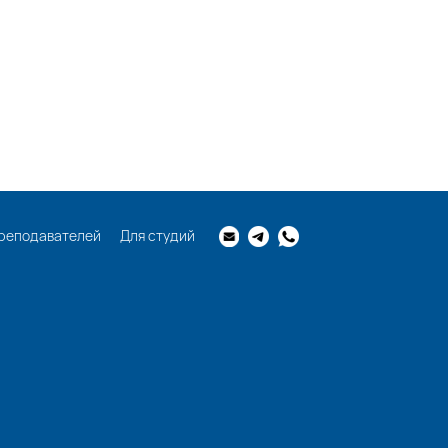
реподавателей
Для студий