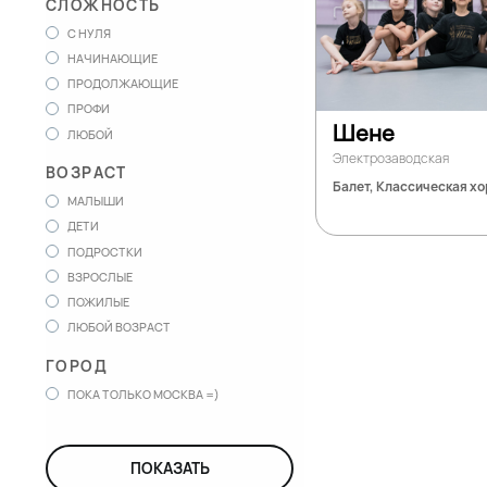
СЛОЖНОСТЬ
С НУЛЯ
НАЧИНАЮЩИЕ
ПРОДОЛЖАЮЩИЕ
ПРОФИ
Шене
ЛЮБОЙ
Электрозаводская
ВОЗРАСТ
Балет, Классическая х
МАЛЫШИ
ДЕТИ
ПОДРОСТКИ
ВЗРОСЛЫЕ
ПОЖИЛЫЕ
ЛЮБОЙ ВОЗРАСТ
ГОРОД
ПОКА ТОЛЬКО МОСКВА =)
ПОКАЗАТЬ