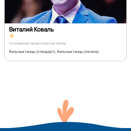
Виталий Коваль
Титулованный танцор и опытный тренер
Бальные танцы (стандарт), Бальные танцы (латина)