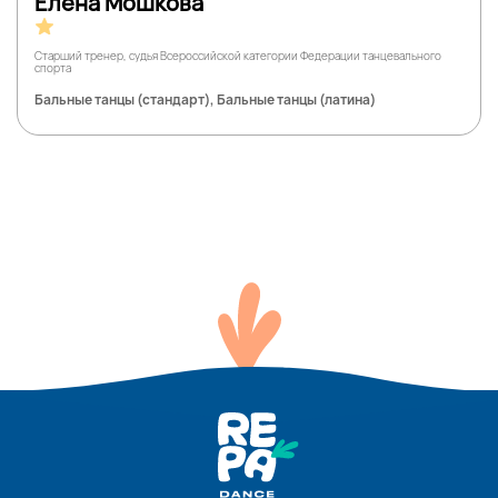
Елена Мошкова
Старший тренер, судья Всероссийской категории Федерации танцевального
спорта
Бальные танцы (стандарт), Бальные танцы (латина)