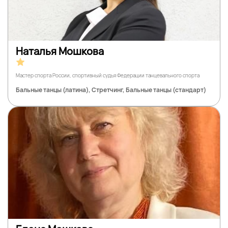
Наталья Мошкова
Мастер спорта России, спортивный судья Федерации танцевального спорта
Бальные танцы (латина), Стретчинг, Бальные танцы (стандарт)