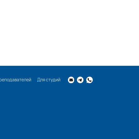
реподавателей
Для студий