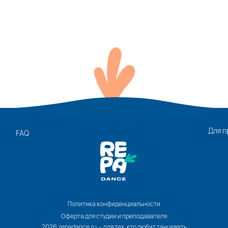
Для п
FAQ
Политика конфиденциальности
Оферта для студии и преподавателя
2026 repadance.ru - для тех, кто любит танцевать