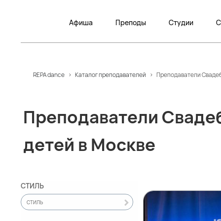
Афиша
Преподы
Студии
С
REPA dance
>
Каталог преподавателей
>
Преподаватели Свадебн
Преподаватели Свадеб
детей в Москве
СТИЛЬ
СТИЛЬ