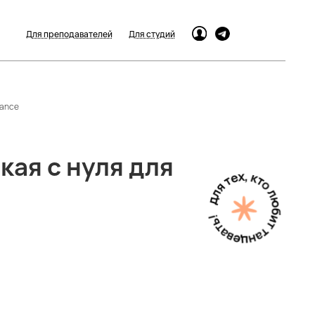
Для преподавателей
Для студий
Dance
ая с нуля для