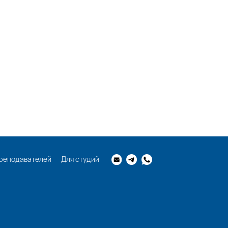
реподавателей
Для студий