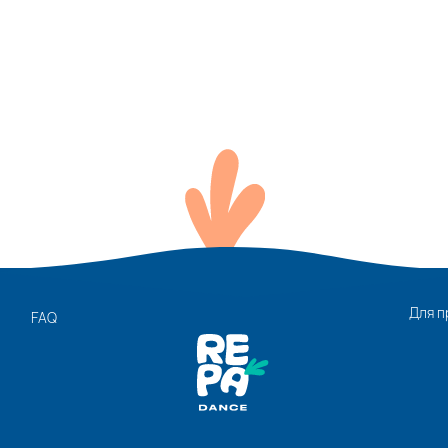
Для п
FAQ