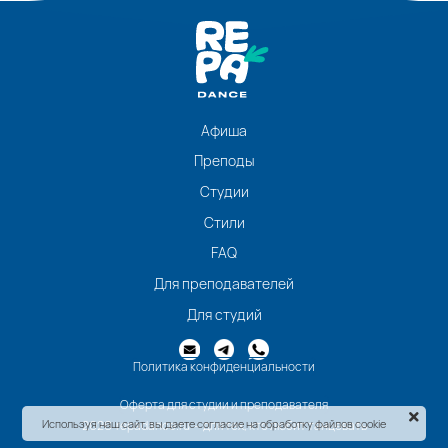
Афиша
Преподы
Студии
Стили
FAQ
Для преподавателей
Для студий
Политика конфиденциальности
Оферта для студии и преподавателя
Используя наш сайт, вы даете согласие на обработку файлов cookie
2026 repadance.ru - для тех, кто любит танцевать