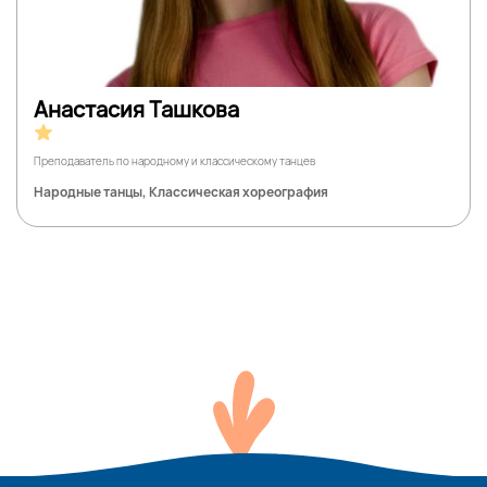
Анастасия Ташкова
Преподаватель по народному и классическому танцев
Народные танцы, Классическая хореография