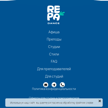
Афиша
Преподы
Студии
Стили
FAQ
Для преподавателей
Для студий
Политика конфиденциальности
Оферта для студии и преподавателя
Используя наш сайт, вы даете согласие на обработку файлов cookie
2026 repadance.ru - для тех, кто любит танцевать