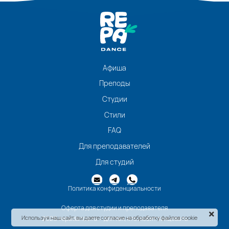
Афиша
Преподы
Студии
Стили
FAQ
Для преподавателей
Для студий
Политика конфиденциальности
Оферта для студии и преподавателя
Используя наш сайт, вы даете согласие на обработку файлов cookie
2026 repadance.ru - для тех, кто любит танцевать