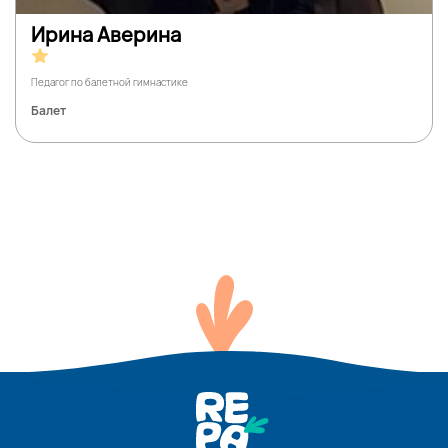
Ирина Аверина
Педагог по балетной гимнастике
Балет