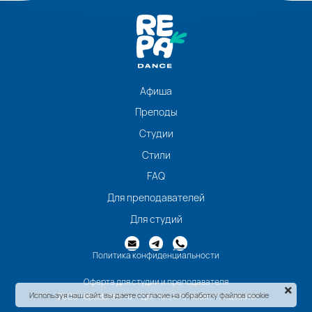
Афиша
Преподы
Студии
Стили
FAQ
Для преподавателей
Для студий
Политика конфиденциальности
Оферта для студии и преподавателя
Используя наш сайт, вы даете согласие на обработку файлов cookie
2026 repadance.ru - для тех, кто любит танцевать