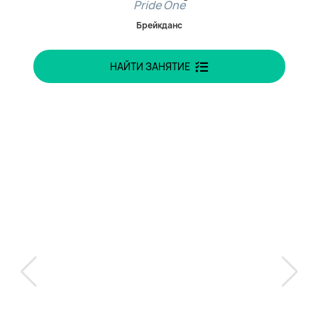
Pride One
Брейкданс
НАЙТИ ЗАНЯТИЕ