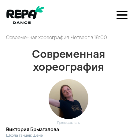
Современная хореография Четверг в 18:00
Современная
хореография
Преподаватель
Виктория Брызгалова
Школа танцев: Шене