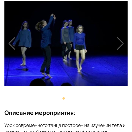
Описание мероприятия:
Урок современного танца построен на изучении тела и