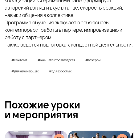
координации. Современный танец формирует
авторский взгляд и вкус в танце, скорость реакций,
навыки общения в коллективе.
Программа обучения включает в себя основы
контемпорари, работы в партере, импровизацию и
работу с партнером.
Также ведётся подготовка к концертной деятельности.
#Контемп
#на м. Электрозаводская
#вечером
#для начинающих
#для взрослых
Похожие уроки
и
мероприятия