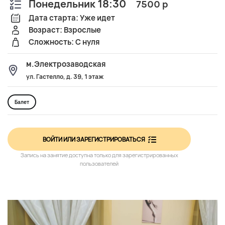
Понедельник 18:30
7500 р
Дата старта: Уже идет
Возраст: Взрослые
Сложность: С нуля
м.Электрозаводская
ул. Гастелло, д. 39, 1 этаж
Балет
ВОЙТИ ИЛИ ЗАРЕГИСТРИРОВАТЬСЯ
Запись на занятие доступна только для зарегистрированных
пользователей