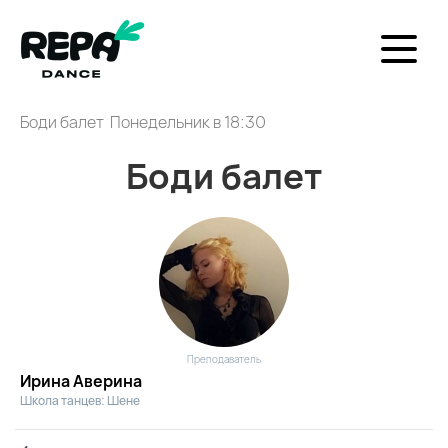
Боди балет Понедельник в 18:30
Боди балет
Преподаватель
Ирина Аверина
Школа танцев: Шене