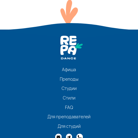
Афиша
Преподы
Студии
Стили
FAQ
Для преподавателей
Для студий