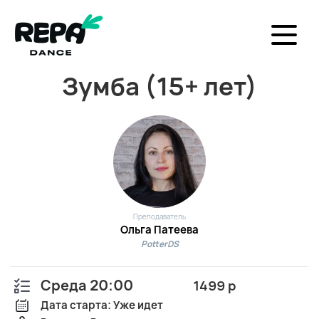
Зумба (15+ лет)
Преподаватель
Ольга Патеева
PotterDS
Среда 20:00
1499 р
Дата старта: Уже идет