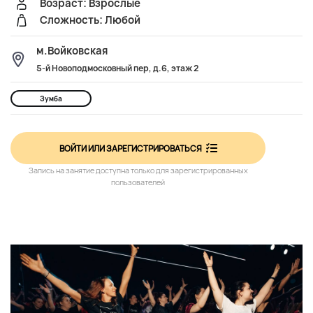
Возраст: Взрослые
Сложность: Любой
м.Войковская
5-й Новоподмосковный пер, д.6, этаж 2
Зумба
ВОЙТИ ИЛИ ЗАРЕГИСТРИРОВАТЬСЯ
Запись на занятие доступна только для зарегистрированных
пользователей