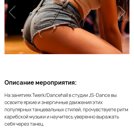
Описание мероприятия:
На занятиях Twerk/Dancehall в студии JS‑Dance вы
освоите яркие и энергичные движения этих
популярных танцевальных стилей, прочувствуете ритм
карибской музыки и научитесь уверенно выражать
себя через танец.