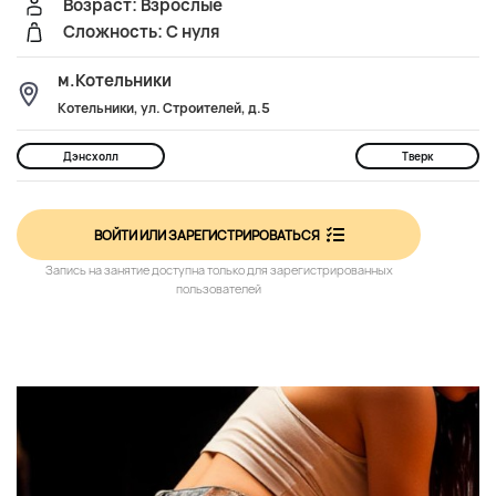
Возраст: Взрослые
Сложность: С нуля
м.Котельники
Котельники, ул. Строителей, д.5
Дэнсхолл
Тверк
ВОЙТИ ИЛИ ЗАРЕГИСТРИРОВАТЬСЯ
Запись на занятие доступна только для зарегистрированных
пользователей