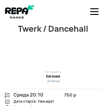
Twerk / Dancehall
Преподаватель
Евгения
JS-Dance
Среда 20:10
750 р
Дата старта: Уже идет