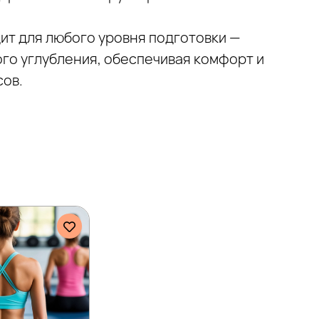
дит для любого уровня подготовки —
го углубления, обеспечивая комфорт и
сов.