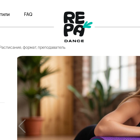
тили
FAQ
а | Расписание, формат, преподаватель