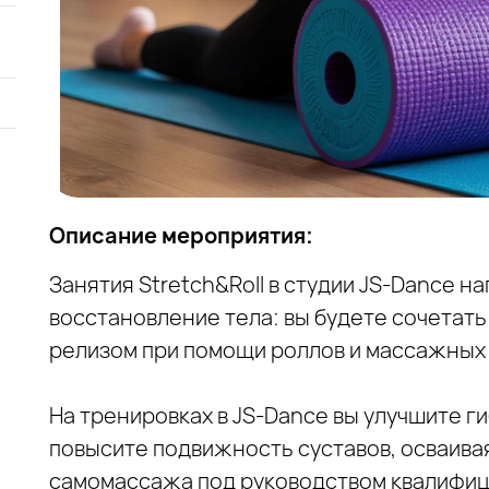
Описание мероприятия:
Занятия Stretch&Roll в студии JS‑Dance н
восстановление тела: вы будете сочетат
релизом при помощи роллов и массажных 
На тренировках в JS‑Dance вы улучшите 
повысите подвижность суставов, осваива
самомассажа под руководством квалифиц