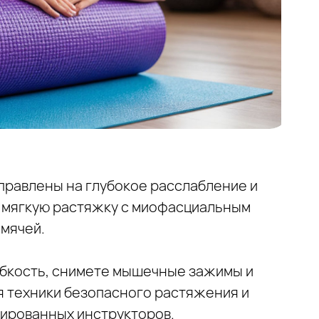
аправлены на глубокое расслабление и
ь мягкую растяжку с миофасциальным
мячей.
гибкость, снимете мышечные зажимы и
я техники безопасного растяжения и
ированных инструкторов.