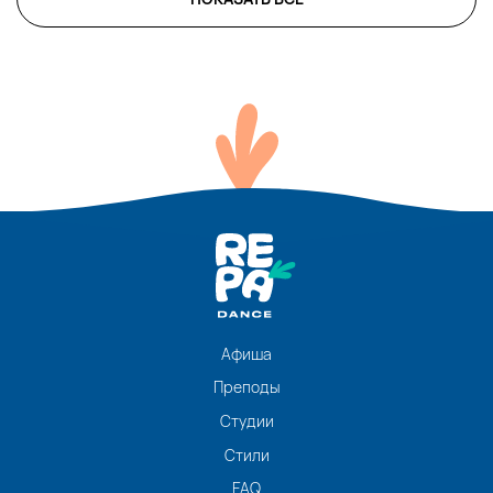
Афиша
Преподы
Студии
Стили
FAQ