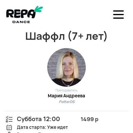
Шаффл (7+ лет)
Преподаватель
Мария Андреева
PotterDS
Суббота 12:00
1499 р
Дата старта: Уже идет