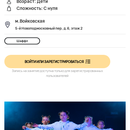
Возраст: Дети
Сложность: С нуля
м.Войковская
5-й Новоподмосковный пер, д.6, этаж 2
Шаффл
ВОЙТИ ИЛИ ЗАРЕГИСТРИРОВАТЬСЯ
Запись на занятие доступна только для зарегистрированных
пользователей