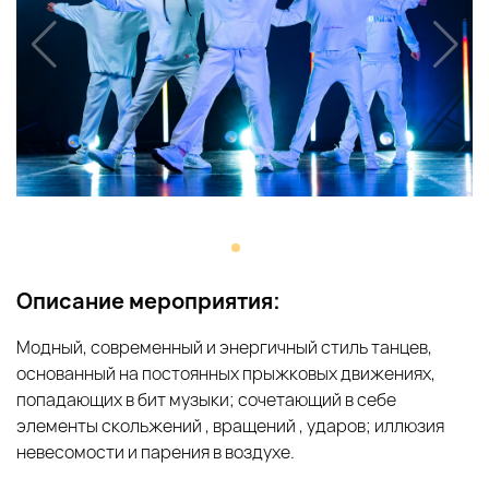
Описание мероприятия:
Модный, современный и энергичный стиль танцев,
основанный на постоянных прыжковых движениях,
попадающих в бит музыки; сочетающий в себе
элементы скольжений , вращений , ударов; иллюзия
невесомости и парения в воздухе.