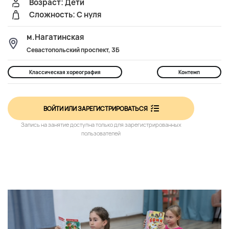
Возраст: Дети
Сложность: С нуля
м.Нагатинская
Севастопольский проспект, 3Б
Классическая хореография
Контемп
ВОЙТИ ИЛИ ЗАРЕГИСТРИРОВАТЬСЯ
Запись на занятие доступна только для зарегистрированных
пользователей