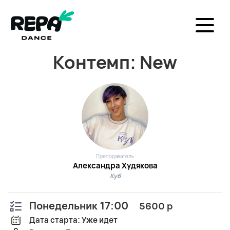
Контемп: New
Преподаватель
Александра Худякова
Куб
Понедельник 17:00
5600 р
Дата старта: Уже идет