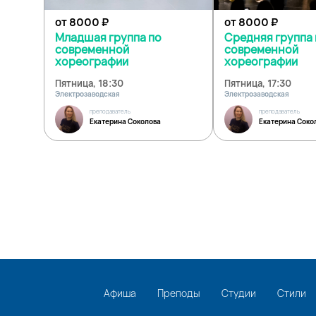
от 8000
₽
от 8000
₽
Младшая группа по
Средняя группа 
современной
современной
хореографии
хореографии
Пятница, 18:30
Пятница, 17:30
Электрозаводская
Электрозаводская
преподаватель
преподаватель
Екатерина Соколова
Екатерина Соко
Афиша
Преподы
Студии
Стили