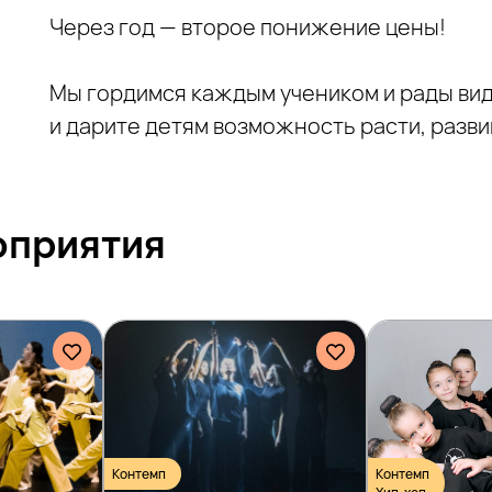
Через год — второе понижение цены!
Мы гордимся каждым учеником и рады вид
и дарите детям возможность расти, разви
оприятия
Контемп
Контемп