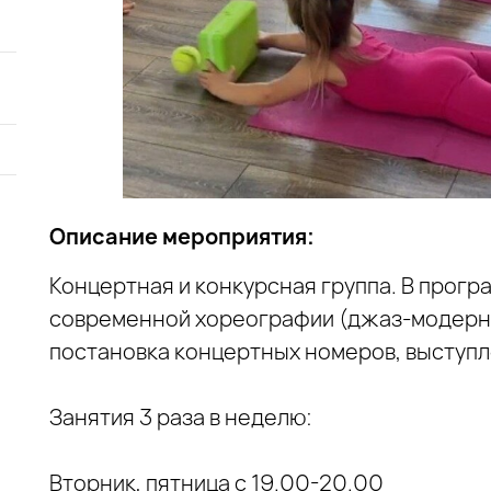
Описание мероприятия:
Концертная и конкурсная группа. В прогр
современной хореографии (джаз-модерн,
постановка концертных номеров, выступл
Занятия 3 раза в неделю:
Вторник, пятница с 19.00-20.00