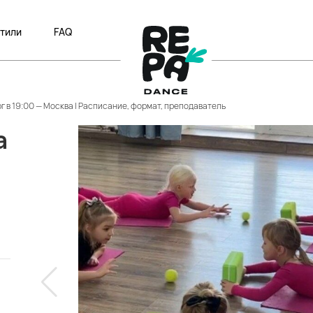
тили
FAQ
рг в 19:00 — Москва | Расписание, формат, преподаватель
а