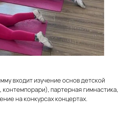
амму входит изучение основ детской
 контемпорари), партерная гимнастика,
ение на конкурсах концертах.