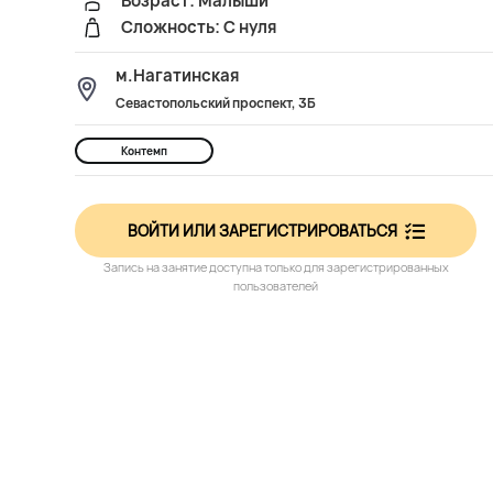
Возраст: Малыши
Сложность: С нуля
м.Нагатинская
Севастопольский проспект, 3Б
Контемп
ВОЙТИ ИЛИ ЗАРЕГИСТРИРОВАТЬСЯ
Запись на занятие доступна только для зарегистрированных
пользователей