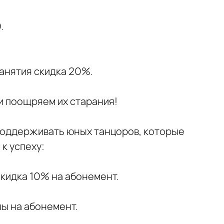
.
анятия скидка 20%.
и поощряем их старания!
поддерживать юных танцоров, которые
к успеху:
скидка 10% на абонемент.
ы на абонемент.