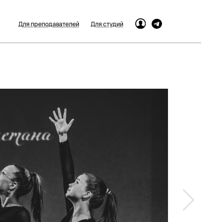
Для преподавателей
Для студий