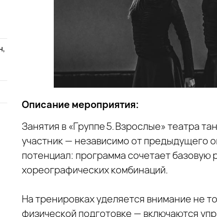
н,
Описание мероприятия:
Занятия в «Группе 5. Взрослые» театра т
участник — независимо от предыдущего о
потенциал: программа сочетает базовую р
хореографических комбинаций.
На тренировках уделяется внимание не т
физической подготовке — включаются уп