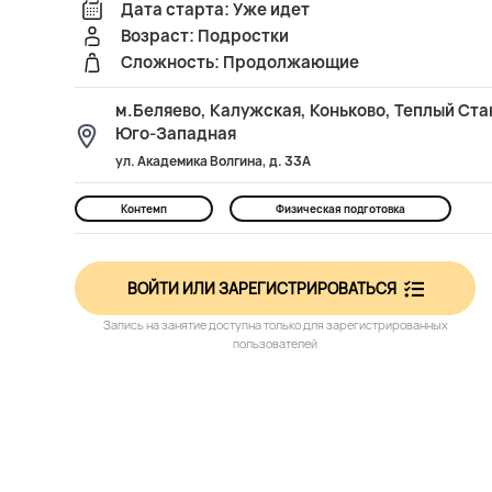
Дата старта: Уже идет
Возраст: Подростки
Сложность: Продолжающие
м.Беляево, Калужская, Коньково, Теплый Ста
Юго-Западная
ул. Академика Волгина, д. 33А
Контемп
Физическая подготовка
ВОЙТИ ИЛИ ЗАРЕГИСТРИРОВАТЬСЯ
Запись на занятие доступна только для зарегистрированных
пользователей