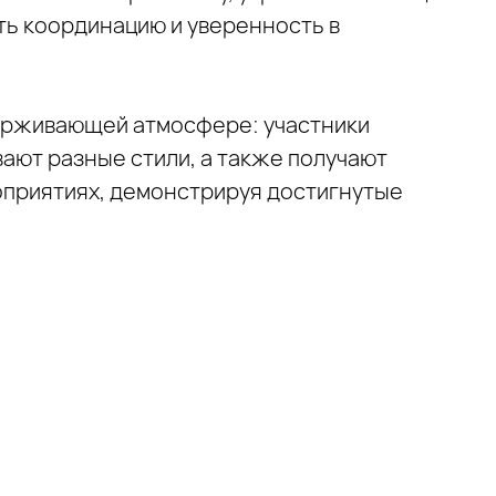
ить координацию и уверенность в
ерживающей атмосфере: участники
вают разные стили, а также получают
оприятиях, демонстрируя достигнутые