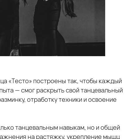
анца «Тесто» построены так, чтобы каждый
пыта — смог раскрыть свой танцевальный
азминку, отработку техники и освоение
олько танцевальным навыкам, но и общей
ражнения на растяжку, укрепление мышц