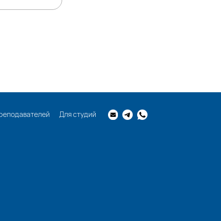
реподавателей
Для студий