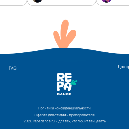
Для п
FAQ
Политика конфиденциальности
Оферта для студии и преподавателя
2026 repadance.ru - для тех, кто любит танцевать