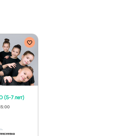
 (5-7 лет)
15:00
ель
лексеевна