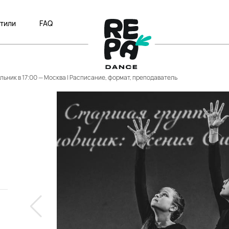
тили
FAQ
ельник в 17:00 — Москва | Расписание, формат, преподаватель