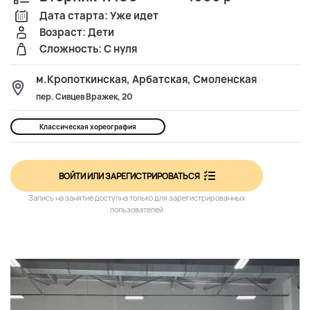
Дата старта: Уже идет
Возраст: Дети
Сложность: С нуля
м.Кропоткинская, Арбатская, Смоленская
пер. Сивцев Вражек, 20
Классическая хореография
ВОЙТИ ИЛИ ЗАРЕГИСТРИРОВАТЬСЯ
Запись на занятие доступна только для зарегистрированных
пользователей