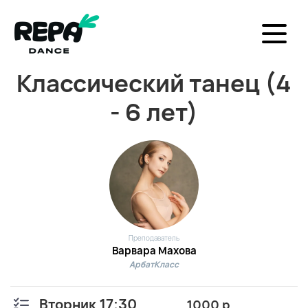
Классический танец (4
- 6 лет)
Преподаватель
Варвара Махова
АрбатКласс
Вторник 17:30
1000 р