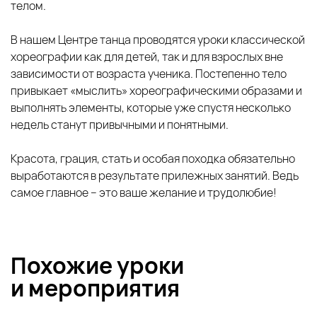
телом.
В нашем Центре танца проводятся уроки классической
хореографии как для детей, так и для взрослых вне
зависимости от возраста ученика. Постепенно тело
привыкает «мыслить» хореографическими образами и
выполнять элементы, которые уже спустя несколько
недель станут привычными и понятными.
Красота, грация, стать и особая походка обязательно
выработаются в результате прилежных занятий. Ведь
самое главное – это ваше желание и трудолюбие!
Похожие уроки
и
мероприятия