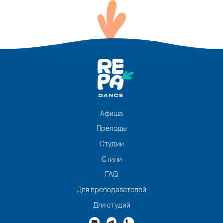
Афиша
Преподы
Студии
Стили
FAQ
Для преподавателей
Для студий