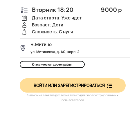
Вторник 18:20
9000 р
Дата старта: Уже идет
Возраст: Дети
Сложность: С нуля
м.Митино
ул. Митинская, д. 40, корп. 2
Классическая хореография
ВОЙТИ ИЛИ ЗАРЕГИСТРИРОВАТЬСЯ
Запись на занятие доступна только для зарегистрированных
пользователей