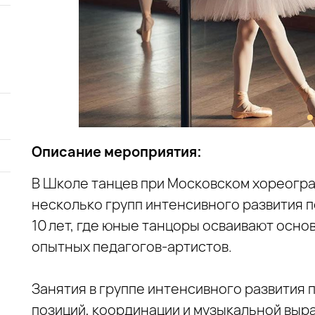
Описание мероприятия:
В Школе танцев при Московском хореогр
несколько групп интенсивного развития п
10 лет, где юные танцоры осваивают осно
опытных педагогов‑артистов.
Занятия в группе интенсивного развития
позиций, координации и музыкальной выр