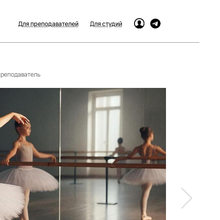
Для преподавателей
Для студий
 преподаватель