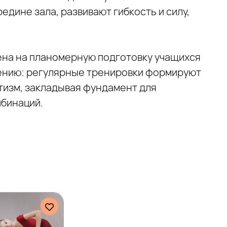
редине зала, развивают гибкость и силу,
ена на планомерную подготовку учащихся
ению: регулярные тренировки формируют
стизм, закладывая фундамент для
бинаций.