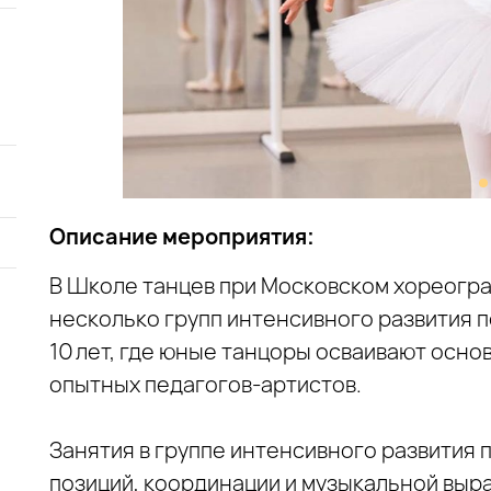
Описание мероприятия:
В Школе танцев при Московском хореогр
несколько групп интенсивного развития п
10 лет, где юные танцоры осваивают осно
опытных педагогов‑артистов.
Занятия в группе интенсивного развития
позиций, координации и музыкальной выр