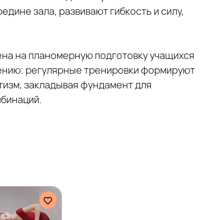
редине зала, развивают гибкость и силу,
ена на планомерную подготовку учащихся
ению: регулярные тренировки формируют
стизм, закладывая фундамент для
бинаций.