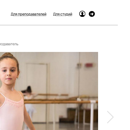
Для преподавателей
Для студий
еподаватель