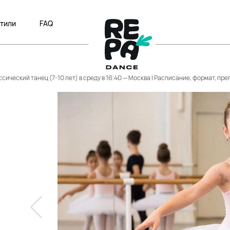
тили
FAQ
сический танец (7-10 лет) в среду в 16:40 — Москва | Расписание, формат, пр