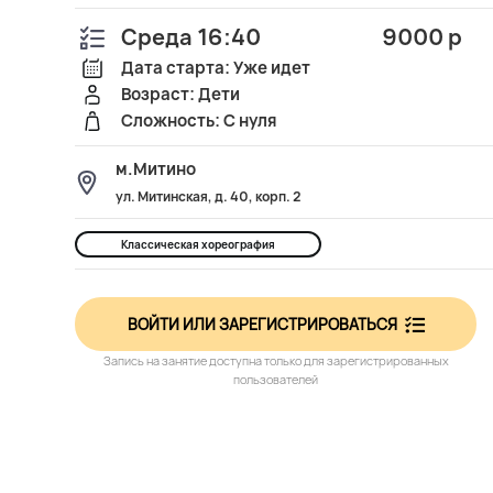
Среда 16:40
9000 р
Дата старта: Уже идет
Возраст: Дети
Сложность: С нуля
м.Митино
ул. Митинская, д. 40, корп. 2
Классическая хореография
ВОЙТИ ИЛИ ЗАРЕГИСТРИРОВАТЬСЯ
Запись на занятие доступна только для зарегистрированных
пользователей